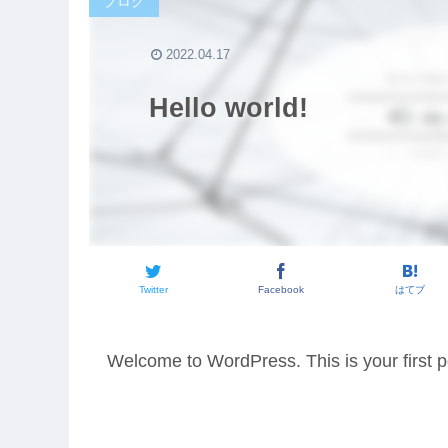
ブログ
2022.04.17
Hello world!
Twitter
Facebook
はてブ
Welcome to WordPress. This is your first post