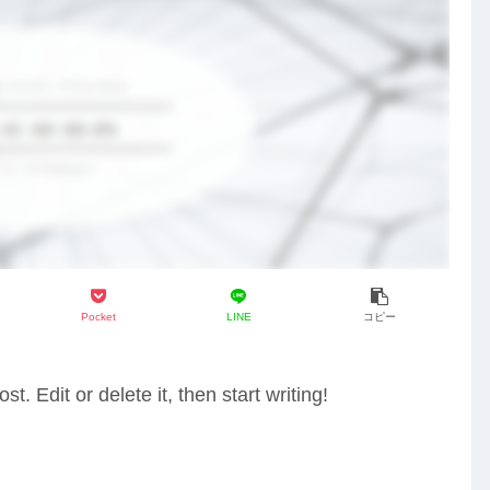
Pocket
LINE
コピー
. Edit or delete it, then start writing!